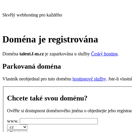
Skvělý webhosting pro každého
Doména je registrována
Doména
talent.f-m.cz
je zaparkována u služby
Český hosting
.
Parkovaná doména
Vlastník neobjednal pro tuto doménu
hostingové služby
. Jste-li vlas
Chcete také svou doménu?
Ověřte si dostupnost doménového jména o objednejte jeho registrac
www.