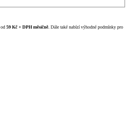
ž od
59 Kč + DPH měsíčně
. Dále také nabízí výhodné podmínky pro