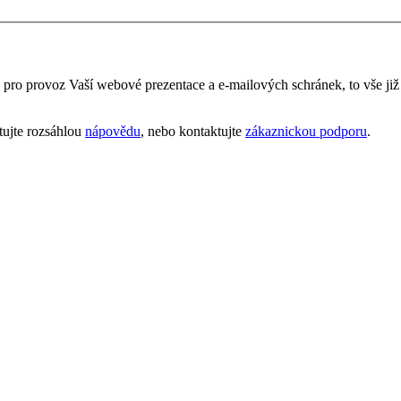
é pro provoz Vaší webové prezentace a e‑mailových schránek, to vše ji
tujte rozsáhlou
nápovědu
, nebo kontaktujte
zákaznickou podporu
.