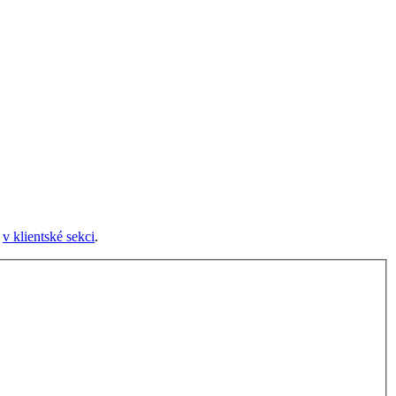
e
v klientské sekci
.